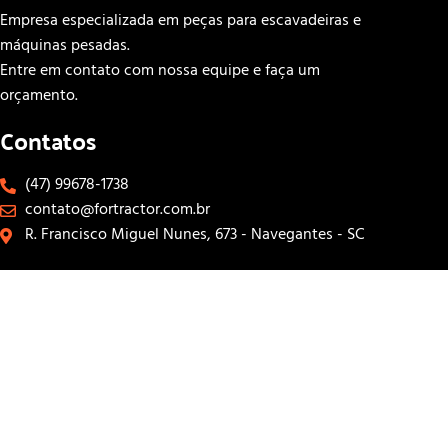
Empresa especializada em peças para escavadeiras e
máquinas pesadas.
Entre em contato com nossa equipe e faça um
orçamento.
Contatos
(47) 99678-1738
contato@fortractor.com.br
R. Francisco Miguel Nunes, 673 - Navegantes - SC
Links Rápidos
INÍCIO
SOBRE
CONTATOS
LOJA
Siga-nos