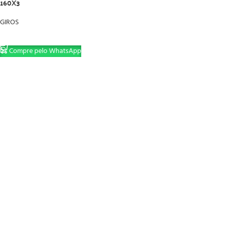
160X3
GIROS
LER MAIS
Compre pelo WhatsApp