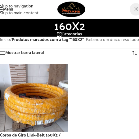
Skip to navigation
Menu
Skip to main content
160X2
Categorias
Início
/
Produtos marcados com a tag “160X2”
Exibindo um único resultado
Mostrar barra lateral
Coroa de Giro Link-Belt 160X2 /