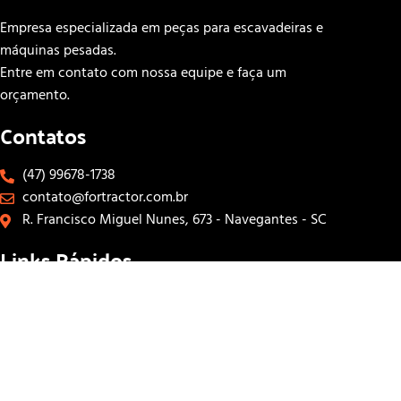
Empresa especializada em peças para escavadeiras e
máquinas pesadas.
Entre em contato com nossa equipe e faça um
orçamento.
Contatos
(47) 99678-1738
contato@fortractor.com.br
R. Francisco Miguel Nunes, 673 - Navegantes - SC
Links Rápidos
INÍCIO
SOBRE
CONTATOS
LOJA
Siga-nos