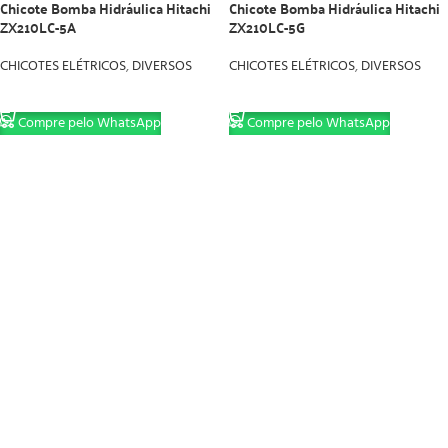
Chicote Bomba Hidráulica Hitachi
Chicote Bomba Hidráulica Hitachi
ZX210LC-5A
ZX210LC-5G
CHICOTES ELÉTRICOS
,
DIVERSOS
CHICOTES ELÉTRICOS
,
DIVERSOS
LER MAIS
LER MAIS
Compre pelo WhatsApp
Compre pelo WhatsApp