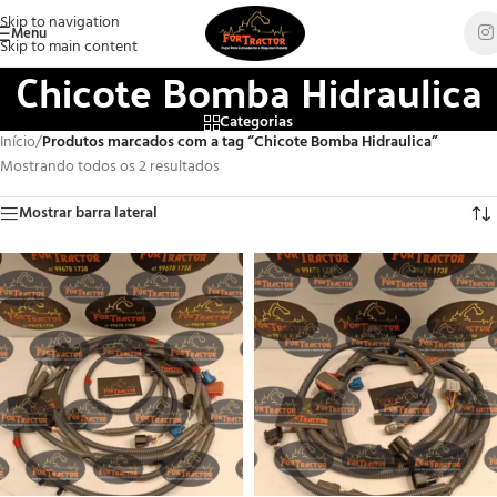
Skip to navigation
Menu
Skip to main content
Chicote Bomba Hidraulica
Categorias
Início
/
Produtos marcados com a tag “Chicote Bomba Hidraulica”
Mostrando todos os 2 resultados
Mostrar barra lateral