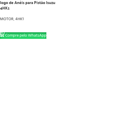
Jogo de Anéis para Pistão Isuzu
4HK1
MOTOR
,
4HK1
LER MAIS
Compre pelo WhatsApp