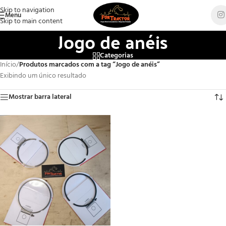
Skip to navigation
Menu
Skip to main content
Jogo de anéis
Categorias
Início
/
Produtos marcados com a tag “Jogo de anéis”
Exibindo um único resultado
Mostrar barra lateral