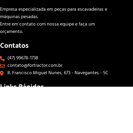
Empresa especializada em peças para escavadeiras e
máquinas pesadas.
Entre em contato com nossa equipe e faça um
orçamento.
Contatos
(47) 99678-1738
contato@fortractor.com.br
R. Francisco Miguel Nunes, 673 - Navegantes - SC
Links Rápidos
INÍCIO
SOBRE
CONTATOS
LOJA
Siga-nos