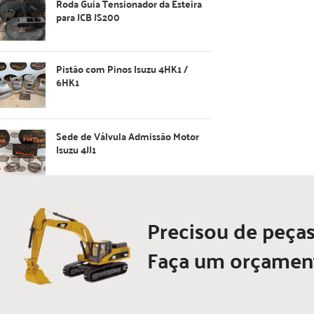
Roda Guia Tensionador da Esteira
para JCB JS200
Pistão com Pinos Isuzu 4HK1 /
6HK1
Sede de Válvula Admissão Motor
Isuzu 4JJ1
Precisou de peças
Faça um orçamen