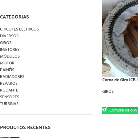
CATEGORIAS
CHICOTES ELÉTRICOS
DIVERSOS
GIROS
INJETORES
MÓDULOS
MOTOR
PAINÉIS
RADIADORES
Coroa de Giro JCB
REPAROS
RODANTE
GIROS
SENSORES
LER MAIS
TURBINAS
Compre pelo W
PRODUTOS RECENTES