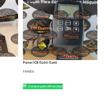
Painel JCB JS200 JS160
PAINÉIS
LER MAIS
Compre pelo WhatsApp