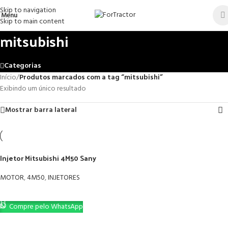
Skip to navigation
Menu
Skip to main content
mitsubishi
Categorias
Início
/
Produtos marcados com a tag “mitsubishi”
Exibindo um único resultado
Mostrar barra lateral
Injetor Mitsubishi 4M50 Sany
MOTOR
,
4M50
,
INJETORES
LER MAIS
Compre pelo WhatsApp