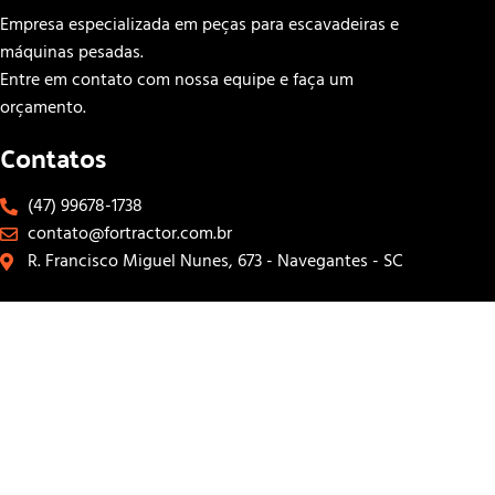
Empresa especializada em peças para escavadeiras e
máquinas pesadas.
Entre em contato com nossa equipe e faça um
orçamento.
Contatos
(47) 99678-1738
contato@fortractor.com.br
R. Francisco Miguel Nunes, 673 - Navegantes - SC
Links Rápidos
INÍCIO
SOBRE
CONTATOS
LOJA
Siga-nos