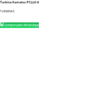
Turbina Komatsu PC220-8
TURBINAS
LER MAIS
Compre pelo WhatsApp