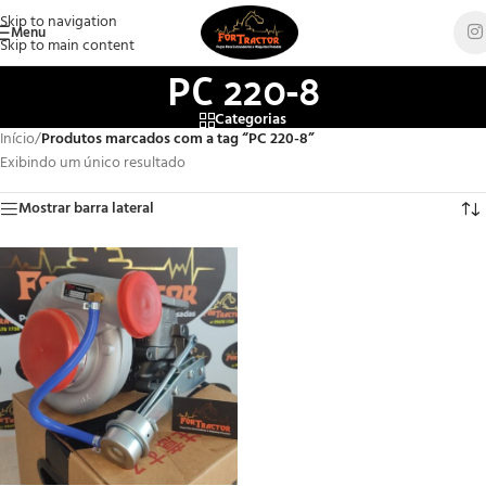
Skip to navigation
Menu
Skip to main content
PC 220-8
Categorias
Início
/
Produtos marcados com a tag “PC 220-8”
Exibindo um único resultado
Mostrar barra lateral