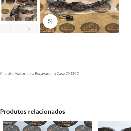
Clique para ampliar
Chicote Motor para Escavadeira Case CX130C
Produtos relacionados