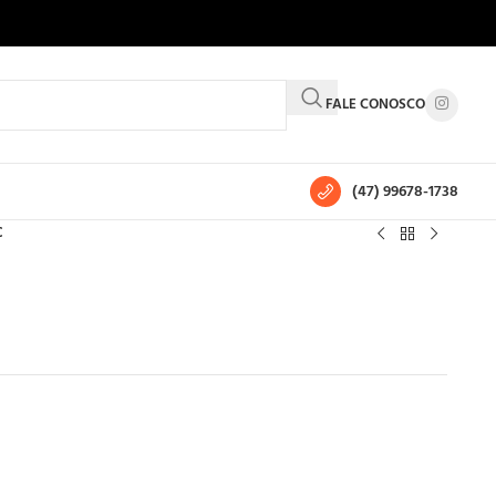
FALE CONOSCO
(47) 99678-1738
C