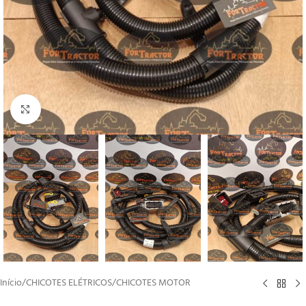
Clique para ampliar
Início
/
CHICOTES ELÉTRICOS
/
CHICOTES MOTOR