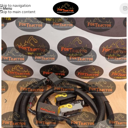
Skip to navigation
Menu
Skip to main content