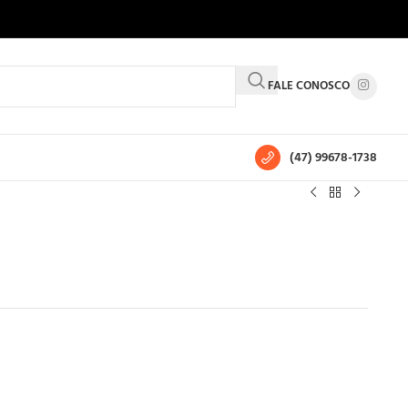
FALE CONOSCO
(47) 99678-1738