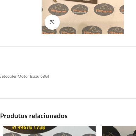
Clique para ampliar
Jetcooler Motor Isuzu 6BG1
Produtos relacionados