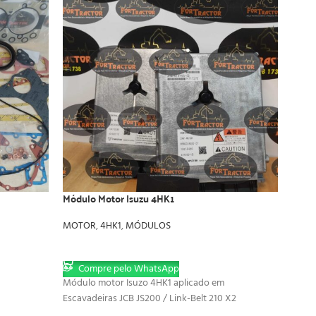
Módulo Motor Isuzu 4HK1
Turbi
MOTOR
,
4HK1
,
MÓDULOS
MOT
LER MAIS
LER
Compre pelo WhatsApp
Co
Módulo motor Isuzo 4HK1 aplicado em
8-980
Escavadeiras JCB JS200 / Link-Belt 210 X2