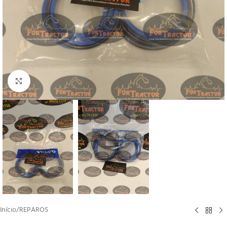
Clique para ampliar
Início
/
REPAROS