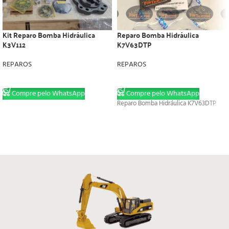
Kit Reparo Bomba Hidráulica
Reparo Bomba Hidráulica
K3V112
K7V63DTP
REPAROS
REPAROS
LER MAIS
LER MAIS
Compre pelo WhatsApp
Compre pelo WhatsApp
Reparo Bomba Hidráulica K7V63DTP