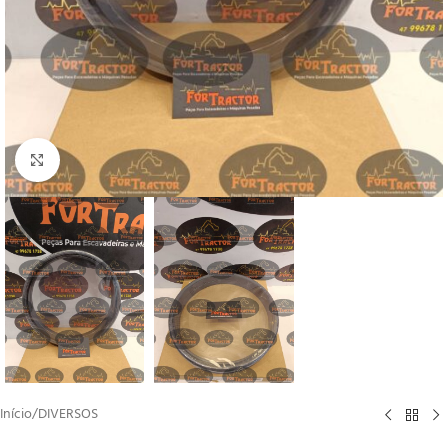
Clique para ampliar
Início
/
DIVERSOS