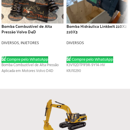
Bomba Combustível de Alta
Bomba Hidráulica Linkbelt 210X2
Pressão Volvo D4D
210X3
DIVERSOS
,
INJETORES
DIVERSOS
LER MAIS
LER MAIS
Compre pelo WhatsApp
Compre pelo WhatsApp
Bomba Combustível de Alta Pressão
K3V112DTP1F9R-9Y14-HV
Aplicada em Motores Volvo D4D
KRJ10290