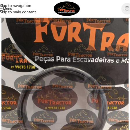
Skip to navigation
Menu
Skip to main content